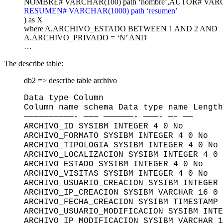
NOMBRE# VARCHAR(100) path ‘nombre’,AUTOR# VARCHA
RESUMEN# VARCHAR(1000) path ‘resumen’
) as X
where A.ARCHIVO_ESTADO BETWEEN 1 AND 2 AND
A.ARCHIVO_PRIVADO = ‘N’ AND
…
The describe table:
db2 => describe table archivo
Data type Column
Column name schema Data type name Length
——————————- ——— ——————- ———- —– ——
ARCHIVO_ID SYSIBM INTEGER 4 0 No
ARCHIVO_FORMATO SYSIBM INTEGER 4 0 No
ARCHIVO_TIPOLOGIA SYSIBM INTEGER 4 0 No
ARCHIVO_LOCALIZACION SYSIBM INTEGER 4 0 
ARCHIVO_ESTADO SYSIBM INTEGER 4 0 No
ARCHIVO_VISITAS SYSIBM INTEGER 4 0 No
ARCHIVO_USUARIO_CREACION SYSIBM INTEGER 
ARCHIVO_IP_CREACION SYSIBM VARCHAR 16 0 
ARCHIVO_FECHA_CREACION SYSIBM TIMESTAMP 
ARCHIVO_USUARIO_MODIFICACION SYSIBM INTE
ARCHIVO_IP_MODIFICACION SYSIBM VARCHAR 1