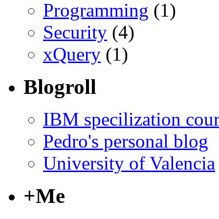
Programming
(1)
Security
(4)
xQuery
(1)
Blogroll
IBM specilization cou
Pedro's personal blog
University of Valencia
+Me