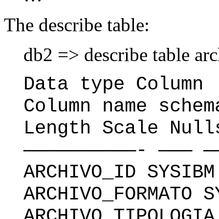
The describe table:
db2 => describe table ar
Data type Column
Column name schem
Length Scale Null
——————————- ——— —
ARCHIVO_ID SYSIBM
ARCHIVO_FORMATO S
ARCHIVO_TIPOLOGIA